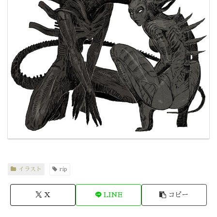
イラスト
rip
X
LINE
コピー