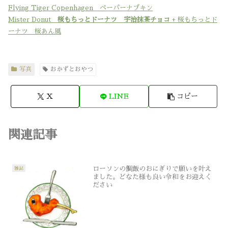
Flying Tiger Copenhagen ペーパーナプキン
Mister Donut
桜もちっとドーナツ 宇治抹茶チョコ
+ 桜もちっとド
ーナツ 桜あん風
写真
おかずとおやつ
X
LINE
コピー
関連記事
ローソンの鯛飯のおにぎりで願いを叶え
雑記
ました。どなた様も良い令和をお迎えく
ださい