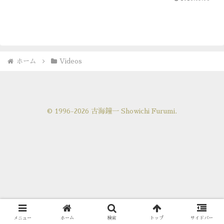
ホーム
Videos
© 1996-2026 古海鐘一 Showichi Furumi.
メニュー
ホーム
検索
トップ
サイドバー