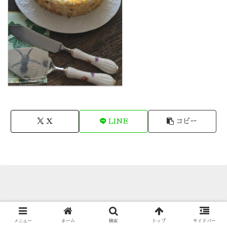
X
LINE
コピー
© 1996-2026 古海鐘一 Showichi Furumi.
メニュー
ホーム
検索
トップ
サイドバー