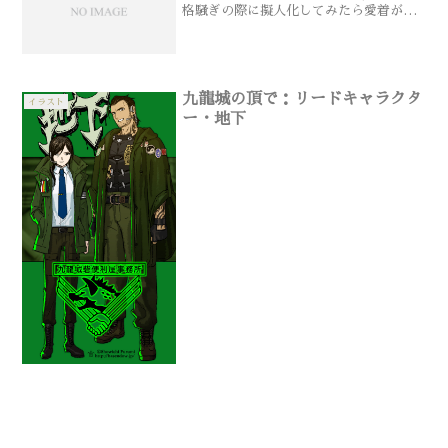
格騒ぎの際に擬人化してみたら愛着がわ
いたのでいろいろ弄ってオリジナルキャ
ラクター化させたもの）
九龍城の頂で：リードキャラクタ
イラスト
ー・地下