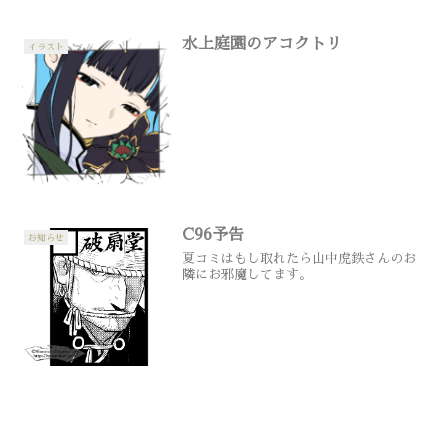
水上庭園のアコクトリ
イラスト
C96予告
お知らせ
夏コミはもし取れたら山中虎鉄さんのお
隣にお邪魔してます。