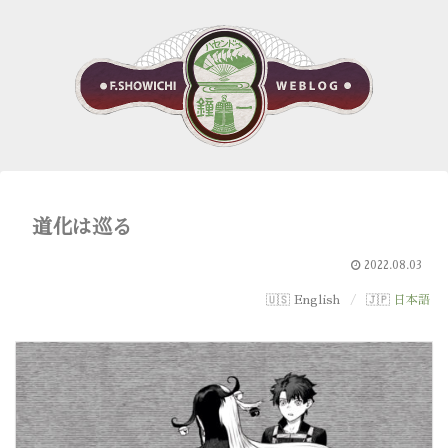
道化は巡る
2022.08.03
English
日本語