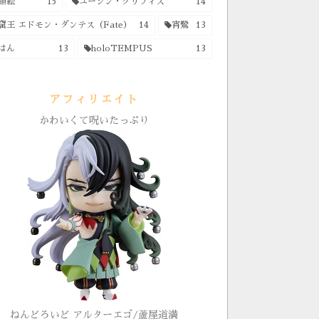
顔絵
15
ユージン・グリフィス
14
窟王 エドモン・ダンテス（Fate）
14
宵鷺
13
はん
13
holoTEMPUS
13
アフィリエイト
かわいくて呪いたっぷり
ねんどろいど アルターエゴ/蘆屋道満