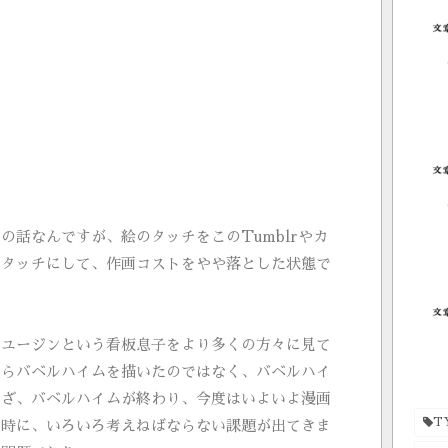
。
の話なんですが、絵のタッチをこのTumblrやカ
のタッチにして、作画コストをやや落とした状態で
、ユージンという看板息子をより多くの方々に見て
からバベルハイムを描いたのではなく、バベルハイ
いざ、バベルハイムが終わり、今度はいよいよ漫画
T
た時に、いろいろ考えねばならない課題が出てきま