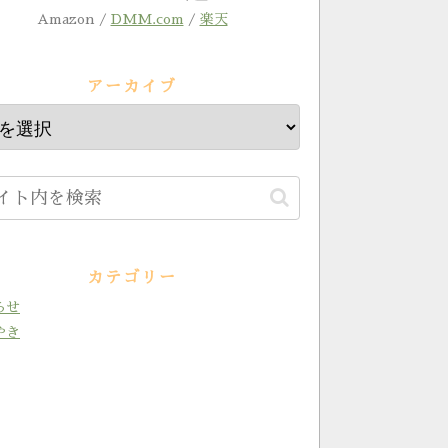
Amazon /
DMM.com
/
楽天
アーカイブ
カテゴリー
らせ
やき