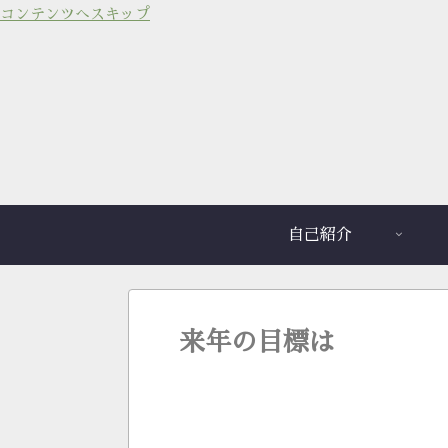
コンテンツへスキップ
自己紹介
来年の目標は