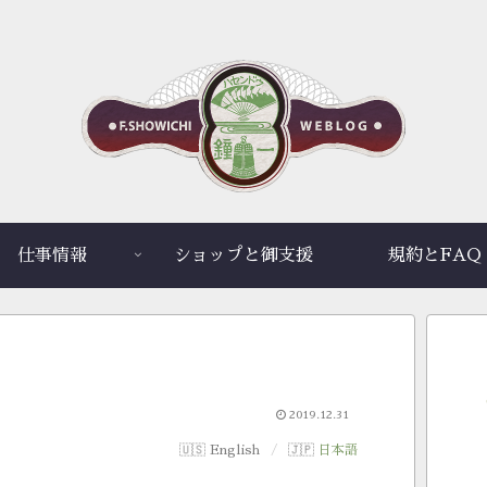
仕事情報
ショップと御支援
規約とFAQ
2019.12.31
English
日本語