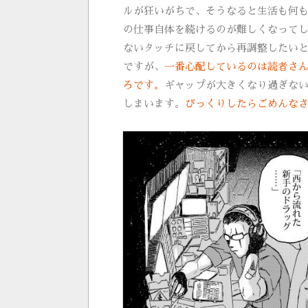
ルが狂いがちで、そうなると生活も何
の仕事自体を続けるのが難しくなって
ないタッチに戻してから再調整したい
ですが、
一番心配しているのは読者さ
ろです。
ギャップが大きくなり過ぎな
しまいます。
びっくりしたらごめんな