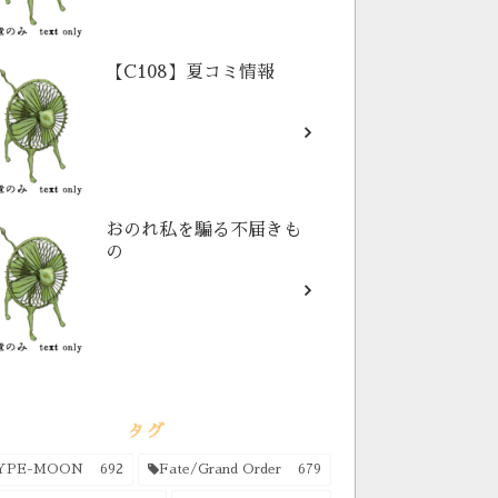
【C108】夏コミ情報
おのれ私を騙る不届きも
の
タグ
YPE-MOON
692
Fate/Grand Order
679