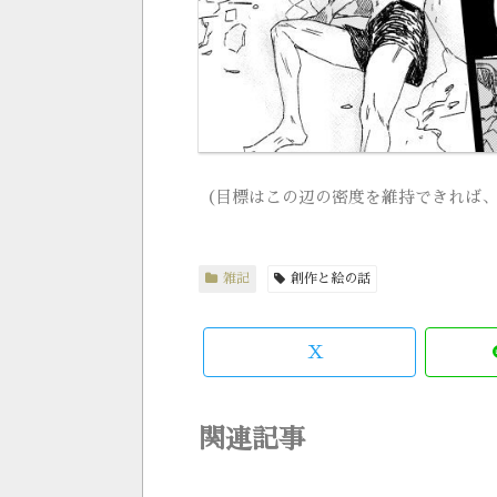
（目標はこの辺の密度を維持できれば
雑記
創作と絵の話
X
関連記事