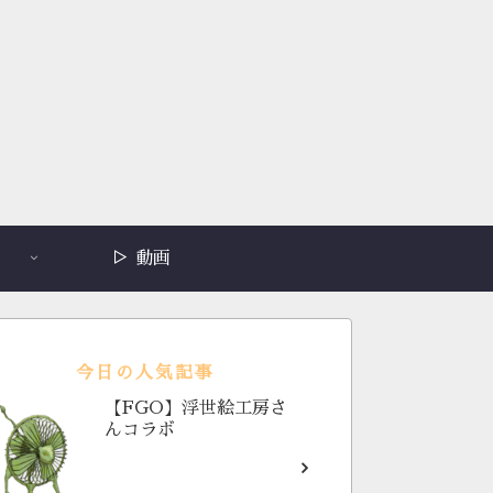
▷ 動画
今日の人気記事
【FGO】浮世絵工房さ
んコラボ