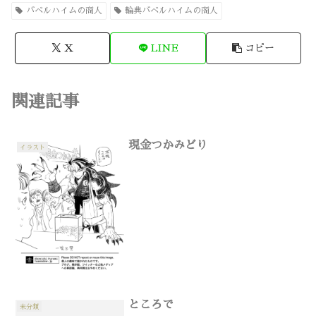
バベルハイムの商人
輪典バベルハイムの商人
X
LINE
コピー
関連記事
現金つかみどり
イラスト
ところで
未分類