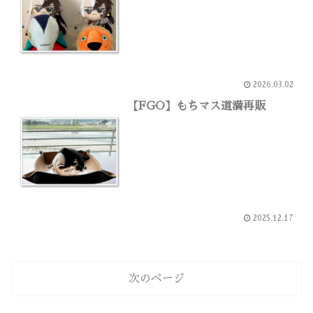
2026.03.02
【FGO】もちマス道満再販
2025.12.17
次のページ