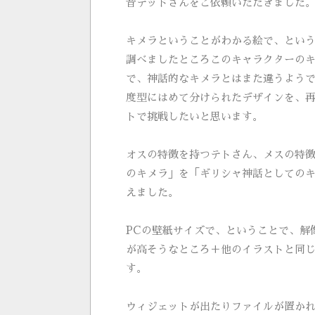
音テッドさんをご依頼いただきました
キメラということがわかる絵で、とい
調べましたところこのキャラクターの
で、神話的なキメラとはまた違うよう
度型にはめて分けられたデザインを、
トで挑戦したいと思います。
オスの特徴を持つテトさん、メスの特
のキメラ」を「ギリシャ神話としての
えました。
PCの壁紙サイズで、ということで、解
が高そうなところ＋他のイラストと同
す。
ウィジェットが出たりファイルが置か