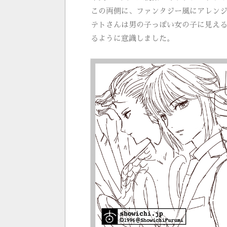
この両側に、ファンタジー風にアレン
テトさんは男の子っぽい女の子に見え
るように意識しました。