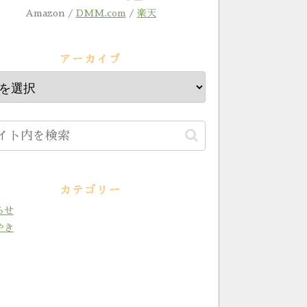
Amazon /
DMM.com
/
楽天
アーカイブ
カテゴリー
らせ
やき