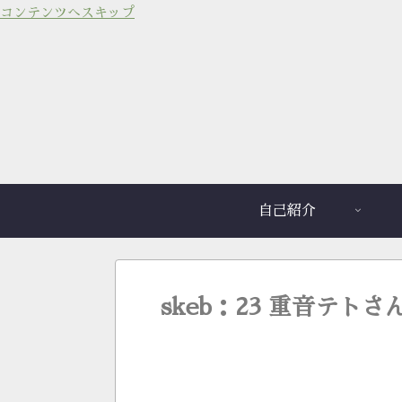
コンテンツへスキップ
自己紹介
skeb：23 重音テト