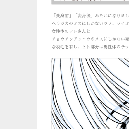
「変身前」「変身後」みたいになりま
ヘラジカのオスにしかないツノ、ライ
女性体のテトさんと
チョウチンアンコウのメスにしかない
な羽毛を有し、ヒト部分は男性体のテ