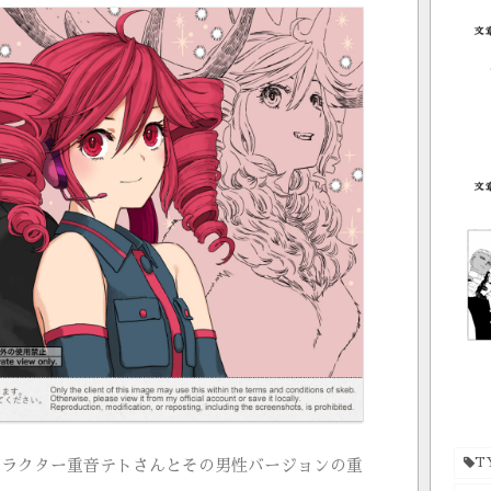
T
ャラクター重音テトさんとその男性バージョンの重