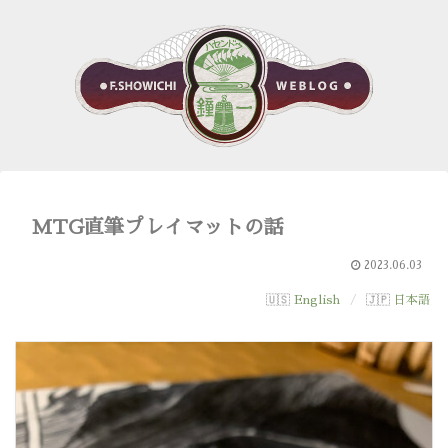
MTG直筆プレイマットの話
2023.06.03
English
日本語