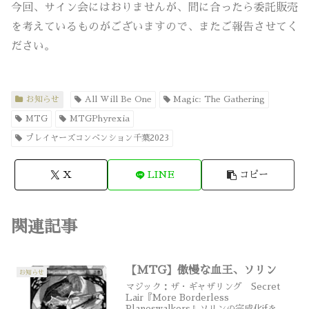
今回、サイン会にはおりませんが、間に合ったら委託販売
を考えているものがございますので、またご報告させてく
ださい。
お知らせ
All Will Be One
Magic: The Gathering
MTG
MTGPhyrexia
プレイヤーズコンベンション千葉2023
X
LINE
コピー
関連記事
【MTG】傲慢な血王、ソリン
お知らせ
マジック：ザ・ギャザリング Secret
Lair『More Borderless
Planeswalkers』ソリンの完成化ifを描