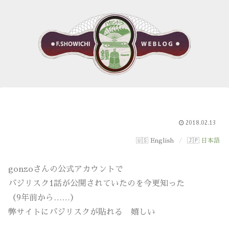
2018.02.13
English
日本語
gonzoさんの公式アカウントで
バジリスク1話が公開されていたのを今更知った
（9年前から……）
弊サイトにバジリスクが貼れる 嬉しい