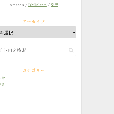
Amazon /
DMM.com
/
楽天
アーカイブ
カテゴリー
らせ
やき