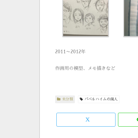
2011〜2012年
作画用の模型、メモ描きなど
未分類
バベルハイムの商人
X