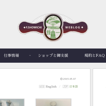
仕事情報
ショップと御支援
規約とFAQ
2015.05.07
English
日本語