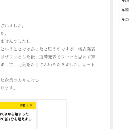
似
巌
ご
ございました。
した。
いませんでしたし
にということではあったと思うのですが、浴衣発表
だけザワッとした後、道満発表でワーッと思わず声
きまして、元気をたくさんいただきました。ネット
った企業の方々に対し
おります。