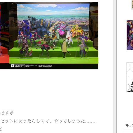
、
んですが
がセットにあったらしくて、やってしまった……。
T
て