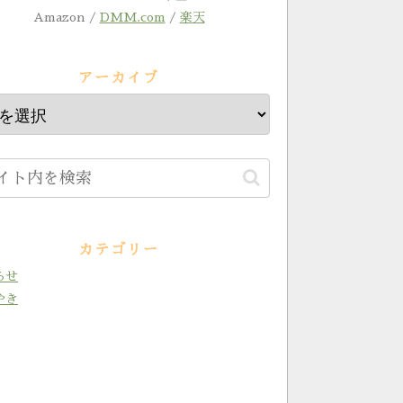
Amazon /
DMM.com
/
楽天
アーカイブ
カテゴリー
らせ
やき