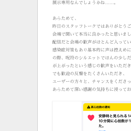
展示専用なんでしょうかね……。
あらためて、
昨日のスタッフトークではありがとう
会場で聞いて本当に良かったと思いま
配信だと会場の歓声がほとんど入って
感染症対策もあり基本的に声は控えめ
の際、呪符のシルエットでほんの少し
が上がったという感じの歓声をいただ
でも歓迎の反響をたくさんいただき、
ユーザーの方々と、チャンスをくださ
あらためて深い感謝の気持ちに浸って