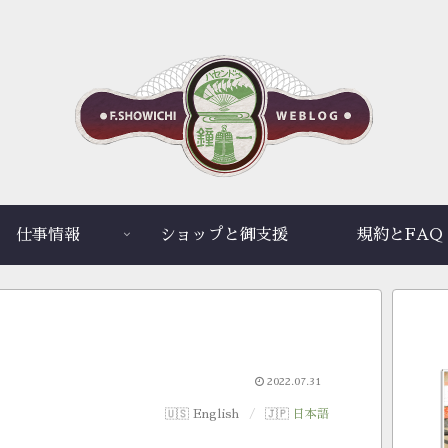
仕事情報
ショップと御支援
規約とFAQ
2022.07.31
English
日本語