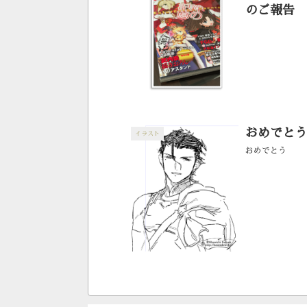
のご報告
おめでとう
イラスト
おめでとう