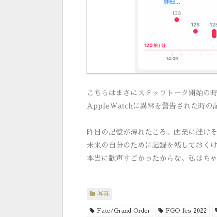
こちらはまさにスタッフトーク開始の時間
AppleWatchに異常を警告された時の
昨日の記憶が薄れたころ、画業に挫け
未来の自分のために記録を残しておく
本当に歓声すごかったからな。私はち
写真
Fate/Grand Order
FGO fes 2022