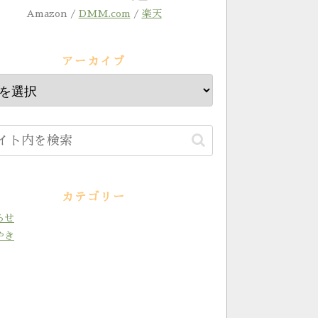
Amazon /
DMM.com
/
楽天
アーカイブ
カテゴリー
らせ
やき