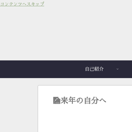
コンテンツへスキップ
自己紹介
🎑来年の自分へ