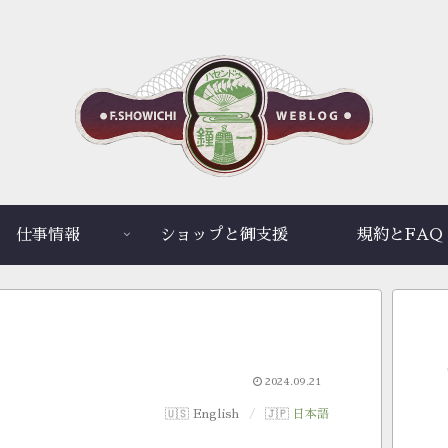
仕事情報
ショップと御支援
規約とFAQ
2024.09.21
English
日本語