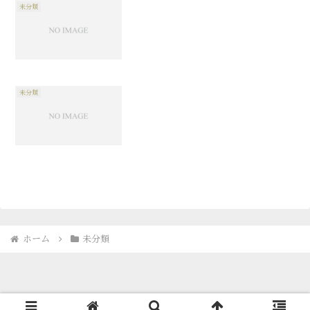
未分類
未分類
ホーム
未分類
© 1996-2026 古海鐘一 Showichi Furumi.