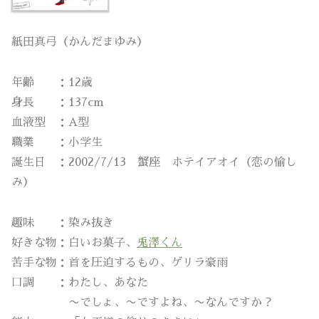
紙田真弓（かんだまゆみ）
年齢 ：12歳
身長 ：137cm
血液型 ：A型
職業 ：小学生
誕生日 ：2002/7/13 蟹座 ホテイアオイ（恋の愉し
み）
趣味 ：染み抜き
好きな物：白いお菓子、
兎澤くん
苦手な物：首を圧迫するもの、ゲリラ豪雨
口調 ：わたし、あなた
〜でしょ、〜ですよね、〜なんですか？