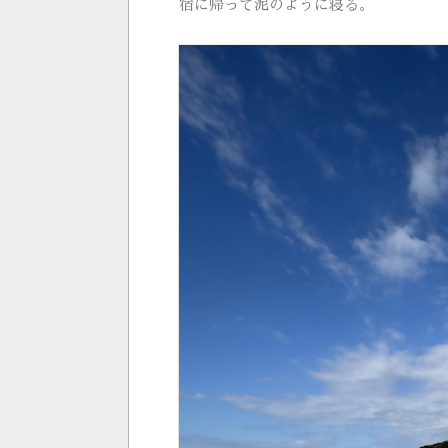
宿に帰って泥のように寝る。