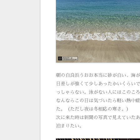
朝の白良浜うおお本当に砂が白い、海
日差しが強くて少しあったかいくらい
っしゃらない。泳がない人にはこのこ
なんならこの日は気づいたら軽い熱中
た。（ただし夜は冬相応の寒さ。）
次に来た時は新聞の写真で見えていた
泊まりたい。