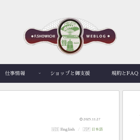
仕事情報
ショップと御支援
規約とFAQ
2025.11.27
English
日本語