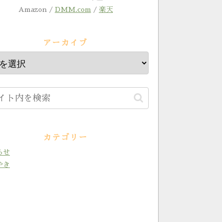
Amazon /
DMM.com
/
楽天
アーカイブ
カテゴリー
らせ
やき