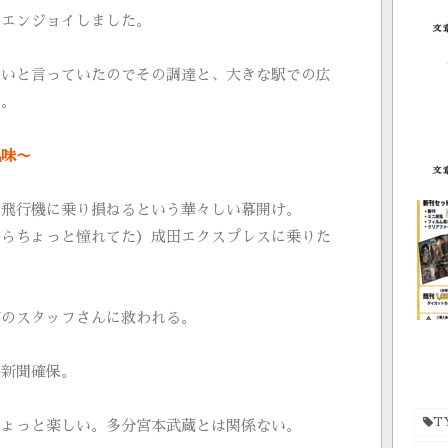
だエンジョイしました。
しいと言っていたのでその調達と、大きな駅での広
た。
風味〜
て飛行機に乗り損ねるという華々しい幕開け。
ならちょっと憧れてた）成田エクスプレスに乗りた
館のスタッフさんに救われる。
事新聞確保。
T
ちょっと楽しい。多分宮本武蔵とは関係ない。