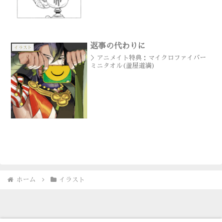
返事の代わりに
イラスト
＞アニメイト特典：マイクロファイバー
ミニタオル(蘆屋道満)
ホーム
イラスト