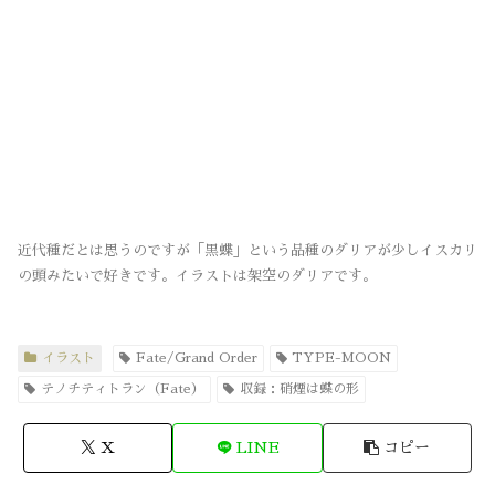
近代種だとは思うのですが「黒蝶」という品種のダリアが少しイスカリ
の頭みたいで好きです。イラストは架空のダリアです。
イラスト
Fate/Grand Order
TYPE-MOON
テノチティトラン（Fate）
収録：硝煙は蝶の形
X
LINE
コピー