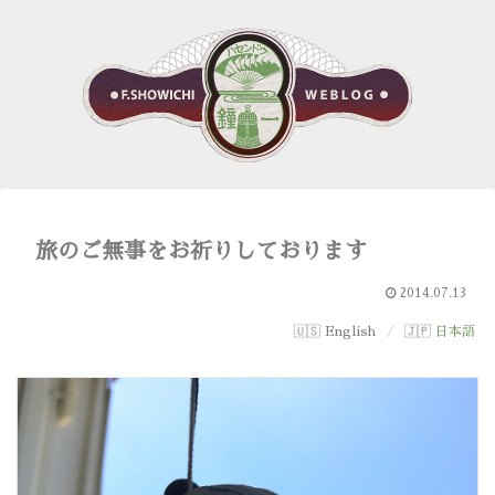
旅のご無事をお祈りしております
2014.07.13
English
日本語