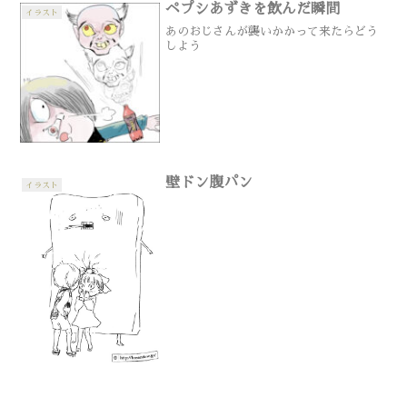
ペプシあずきを飲んだ瞬間
イラスト
あのおじさんが襲いかかって来たらどう
しよう
壁ドン腹パン
イラスト