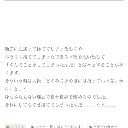
過去に血迷って捨ててしまったものや
おそらく捨ててしまったであろう物を思い出して
「なんてことをしてしまったんだ」と悶々とすることがあ
ります。
そういう時は大抵「どのみちあの世には持っていけないか
ら」という
身もふたもない理屈で自分自身を慰めるのでした。
それにしてもなぜ捨ててしまったんだ……。うう……。
イラスト
アカギ ～闇に降り立った天才～
ゲゲゲの鬼太郎