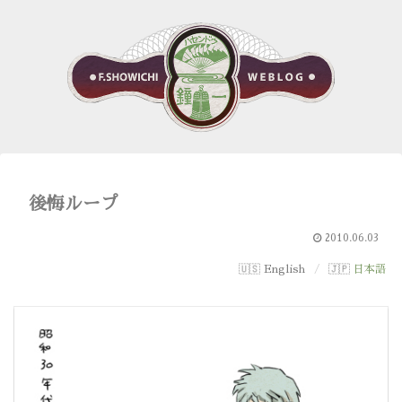
後悔ループ
2010.06.03
English
日本語