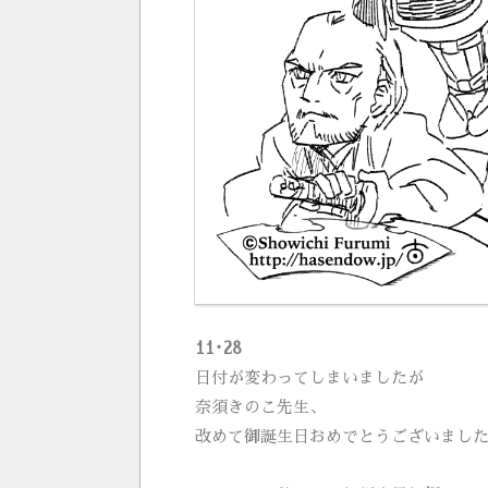
11･28
日付が変わってしまいましたが
奈須きのこ先生、
改めて御誕生日おめでとうございまし