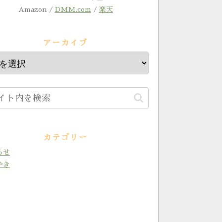
Amazon /
DMM.com
/
楽天
アーカイブ
カテゴリー
らせ
やき