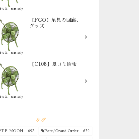
【FGO】星見の回廊、
グッズ
【C108】夏コミ情報
タグ
YPE-MOON
692
Fate/Grand Order
679