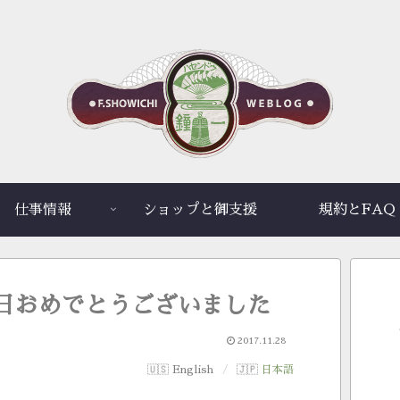
仕事情報
ショップと御支援
規約とFAQ
日おめでとうございました
2017.11.28
English
日本語