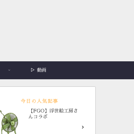
▷ 動画
今日の人気記事
【FGO】浮世絵工房さ
んコラボ