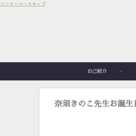
コンテンツへスキップ
自己紹介
奈須きのこ先生お誕生