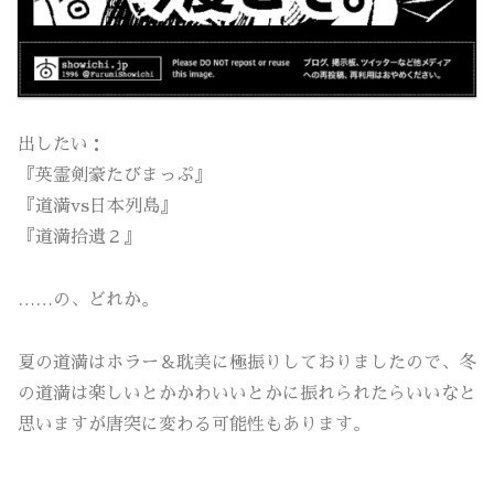
出したい：
『英霊剣豪たびまっぷ』
『道満vs日本列島』
『道満拾遺２』
……の、どれか。
夏の道満はホラー＆耽美に極振りしておりましたので、冬
の道満は楽しいとかかわいいとかに振れられたらいいなと
思いますが唐突に変わる可能性もあります。