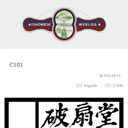
C101
2022.08.16
English
日本語