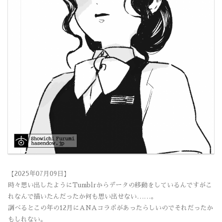
【2025年07月09日】
時々思い出したようにTumblrからデータの移動をしているんですがこ
れなんで描いたんだったか何も思い出せない……。
調べるとこの年の12月にANAコラボがあったらしいのでそれだったか
もしれない。