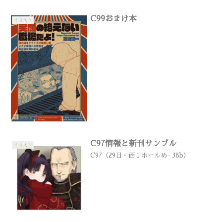
C99おまけ本
イラスト
C97情報と新刊サンプル
イラスト
C97（29日・西１ホールめ- 38b）