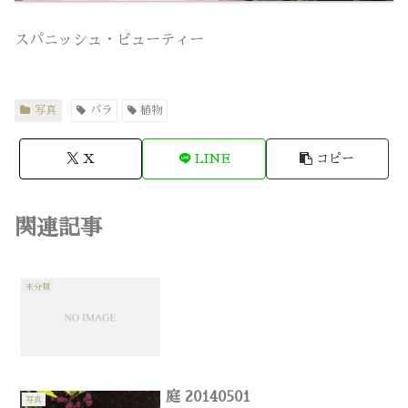
スパニッシュ・ビューティー
写真
バラ
植物
X
LINE
コピー
関連記事
未分類
庭 20140501
写真