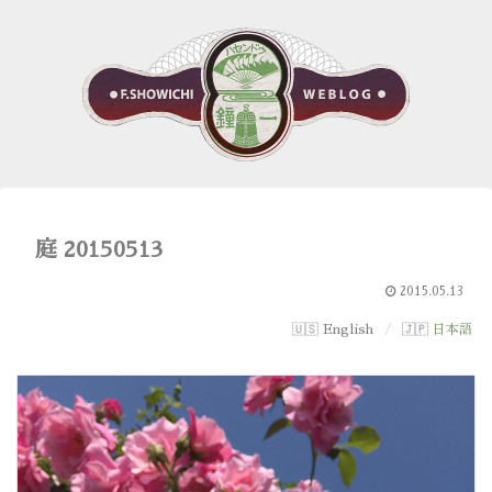
庭 20150513
2015.05.13
English
日本語