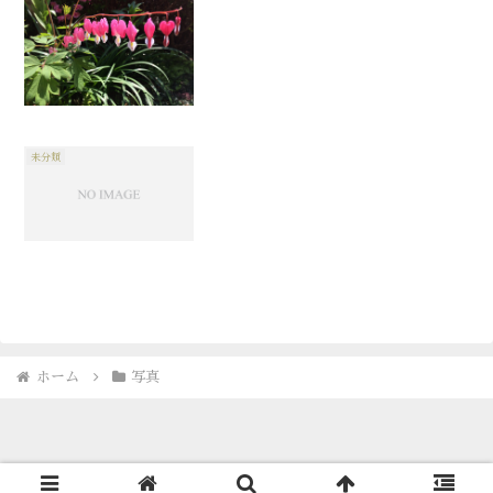
未分類
ホーム
写真
© 1996-2026 古海鐘一 Showichi Furumi.