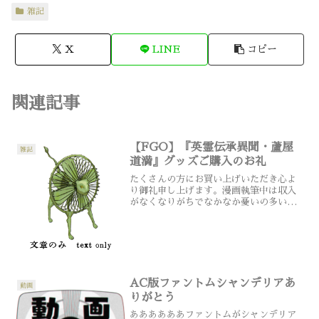
雑記
X
LINE
コピー
関連記事
【FGO】『英霊伝承異聞・蘆屋
雑記
道満』グッズご購入のお礼
たくさんの方にお買い上げいただき心よ
り御礼申し上げます。漫画執筆中は収入
がなくなりがちでなかなか憂いの多いこ
とですが、おかげさまで頑張れそうで
す。
AC版ファントムシャンデリアあ
動画
りがとう
ああああああファントムがシャンデリア