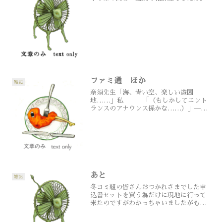
ファミ通 ほか
雑記
奈須先生「海、青い空、楽しい遊園
地……」私 「（もしかしてエント
ランスのアナウンス係かな……）」——-
FGOウエハース11弾のシークレットが羅
刹王（！？）と聞きましてぼちぼち買っ
ておりますが奴さん来る気配がありませ
ん。——-コミケが終わ...
あと
雑記
冬コミ組の皆さんおつかれさまでした申
込書セットを買う為だけに現地に行って
来たのですがわかっちゃいましたがもの
すごい混雑でああいつもサークルまで来
て下さる方の多くはこの人ごみを通りな