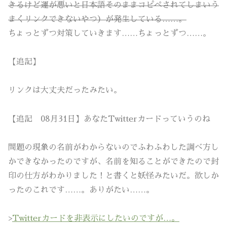
きるけど運が悪いと日本語そのままコピペされてしまいう
まくリンクできないやつ）が発生している……。
ちょっとずつ対策していきます……ちょっとずつ……。
【追記】
リンクは大丈夫だったみたい。
【追記 08月31日】あなたTwitterカードっていうのね
問題の現象の名前がわからないのでふわふわした調べ方し
かできなかったのですが、名前を知ることができたので封
印の仕方がわかりました！と書くと妖怪みたいだ。欲しか
ったのこれです……。ありがたい……。
>
Twitterカードを非表示にしたいのですが…。