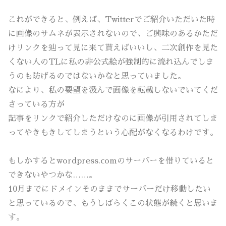
これができると、例えば、Twitterでご紹介いただいた時
に画像のサムネが表示されないので、ご興味のあるかただ
けリンクを辿って見に来て貰えばいいし、二次創作を見た
くない人のTLに私の非公式絵が強制的に流れ込んでしま
うのも防げるのではないかなと思っていました。
なにより、私の要望を汲んで画像を転載しないでいてくだ
さっている方が
記事をリンクで紹介しただけなのに画像が引用されてしま
ってやきもきしてしまうという心配がなくなるわけです。
もしかするとwordpress.comのサーバーを借りていると
できないやつかな……。
10月までにドメインそのままでサーバーだけ移動したい
と思っているので、もうしばらくこの状態が続くと思いま
す。