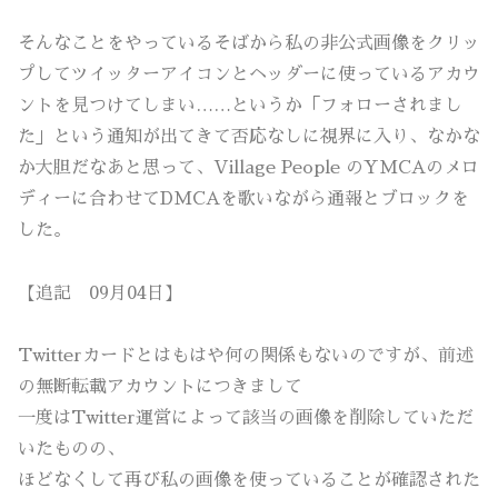
そんなことをやっているそばから私の非公式画像をクリッ
プしてツイッターアイコンとヘッダーに使っているアカウ
ントを見つけてしまい……というか「フォローされまし
た」という通知が出てきて否応なしに視界に入り、なかな
か大胆だなあと思って、Village People のYMCAのメロ
ディーに合わせてDMCAを歌いながら通報とブロックを
した。
【追記 09月04日】
Twitterカードとはもはや何の関係もないのですが、前述
の無断転載アカウントにつきまして
一度はTwitter運営によって該当の画像を削除していただ
いたものの、
ほどなくして再び私の画像を使っていることが確認された