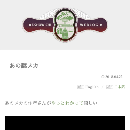
あの謎メカ
2018.04.22
English
日本語
あのメカの作者さんが
やっとわかって
嬉しい。