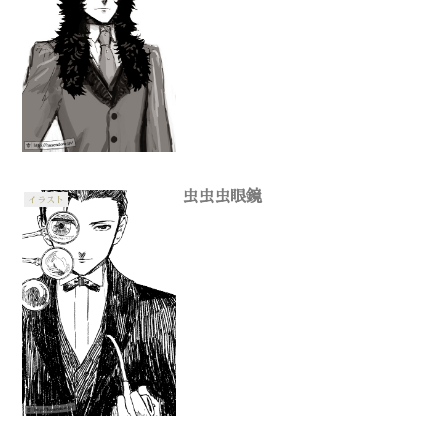
虫虫虫眼鏡
イラスト