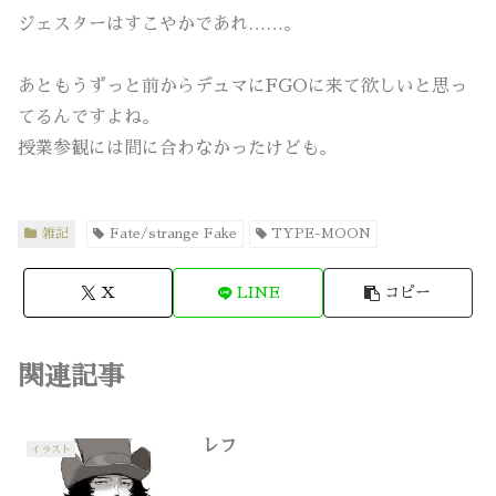
ジェスターはすこやかであれ……。
あともうずっと前からデュマにFGOに来て欲しいと思っ
てるんですよね。
授業参観には間に合わなかったけども。
雑記
Fate/strange Fake
TYPE-MOON
X
LINE
コピー
関連記事
レフ
イラスト