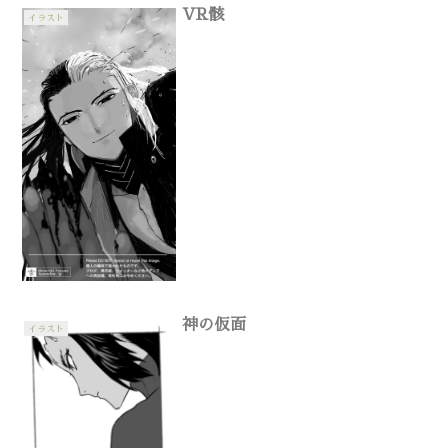
VR骸
イラスト
神の仮面
イラスト