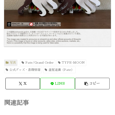
写真
Fate/Grand Order
TYPE-MOON
公式グッズ・書籍情報
蘆屋道満（Fate）
X
LINE
コピー
関連記事