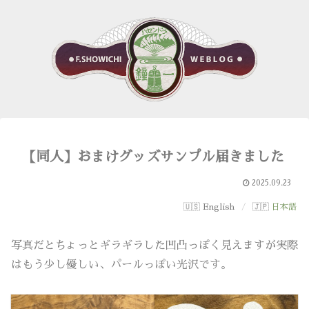
【同人】おまけグッズサンプル届きました
2025.09.23
English
日本語
写真だとちょっとギラギラした凹凸っぽく見えますが実際
はもう少し優しい、パールっぽい光沢です。