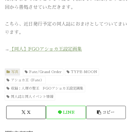
回から善処させていただきます。
こちら、近日発行予定の同人誌におまけとしてついてまい
ります。
→
【同人】FGOアショカ王設定画集
写真
Fate/Grand Order
TYPE-MOON
アショカ王（Fate）
収録：人理の聖王 FGOアショカ王設定画集
同人誌と同人イベント情報
X
LINE
コピー