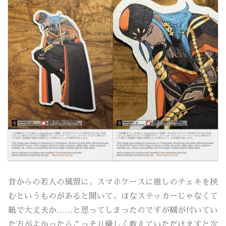
昔からの若人の風習に、スマホケースに推しのチェキを挟
むというものがあると聞いて、ほなステッカーじゃなくて
紙で大丈夫か……と思ってしまったのですが糊が付いてい
た方がよかったらこっそり優しく教えていただけますと次