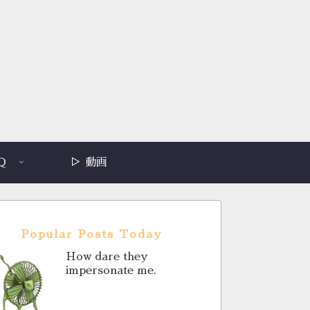
Q
▷ 動画
Popular Posts Today
How dare they
impersonate me.