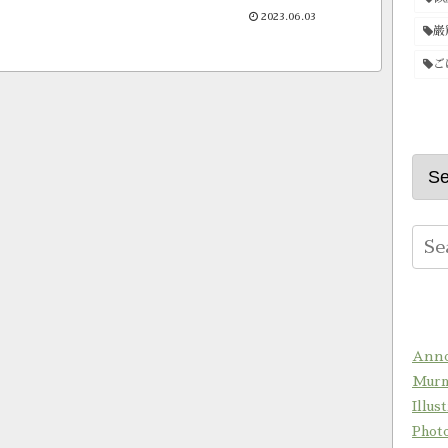
2023.06.03
巌
ご
Anno
Murm
Illus
Phot